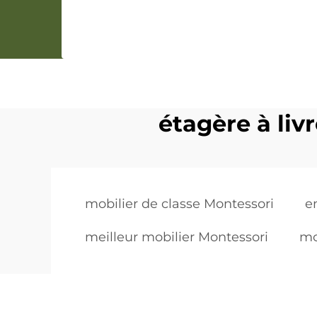
étagère à liv
mobilier de classe Montessori
e
meilleur mobilier Montessori
mo