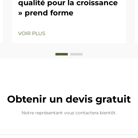
qualité pour la croissance
» prend forme
VOIR PLUS
Obtenir un devis gratuit
Notre représentant vous contactera bientôt.