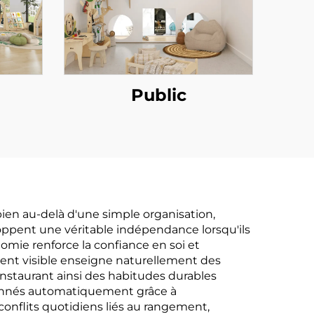
Public
ien au-delà d'une simple organisation,
loppent une véritable indépendance lorsqu'ils
mie renforce la confiance en soi et
ent visible enseigne naturellement des
instaurant ainsi des habitudes durables
rdonnés automatiquement grâce à
 conflits quotidiens liés au rangement,