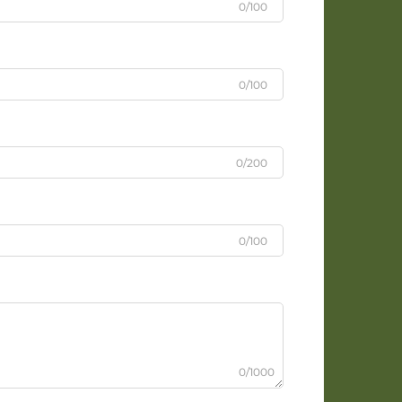
0/100
0/100
0/200
0/100
0/1000