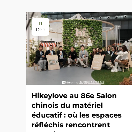
11
Dec
Hikeylove au 86e Salon
chinois du matériel
éducatif : où les espaces
réfléchis rencontrent