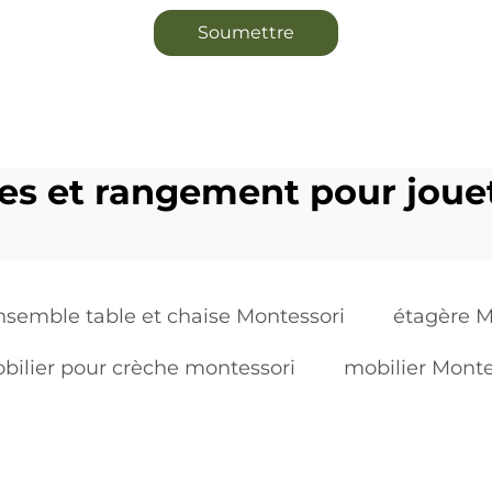
Soumettre
res et rangement pour joue
nsemble table et chaise Montessori
étagère M
bilier pour crèche montessori
mobilier Monte