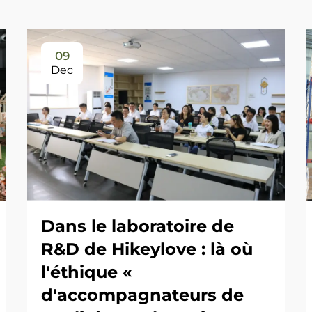
09
Dec
Dans le laboratoire de
R&D de Hikeylove : là où
l'éthique «
d'accompagnateurs de