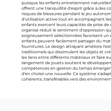
puisque les enfants entretiennent naturelleme
offrent une tranquillité d'esprit grâce à des 
risques de blessures pendant le jeu autonome
d'utilisation active tout en accompagnant les
enfants exercent leurs capacités de prise de
organisé réduit le sentiment d'oppression qui
soigneusement sélectionnées favorisent un 
enfants peuvent facilement partager du matéri
fournitures. Le design attrayant améliore l'
traditionnels qui dissimulent les objets et c
les liens entre différents matériaux et faire
rangement de jouets soutient le développemen
compétences en gestion du temps émergent na
d'en choisir une nouvelle. Ce système s'adap
cohérents, transférables vers des environnem