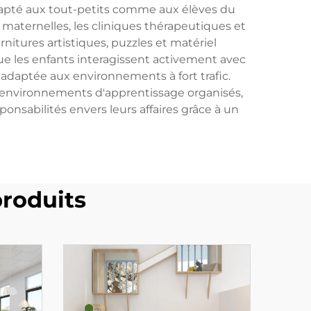
apté aux tout-petits comme aux élèves du
s maternelles, les cliniques thérapeutiques et
rnitures artistiques, puzzles et matériel
ue les enfants interagissent activement avec
 adaptée aux environnements à fort trafic.
 environnements d'apprentissage organisés,
nsabilités envers leurs affaires grâce à un
roduits