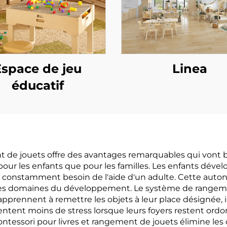
Espace de jeu
Linea
éducatif
t de jouets offre des avantages remarquables qui vont b
our les enfants que pour les familles. Les enfants déve
 constamment besoin de l'aide d'un adulte. Cette autono
autres domaines du développement. Le système de rangem
apprennent à remettre les objets à leur place désignée, 
ssentent moins de stress lorsque leurs foyers restent o
 Montessori pour livres et rangement de jouets élimine les