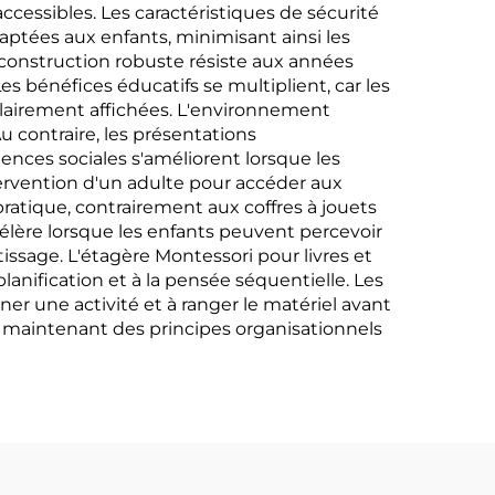
cessibles. Les caractéristiques de sécurité
daptées aux enfants, minimisant ainsi les
 construction robuste résiste aux années
s bénéfices éducatifs se multiplient, car les
 clairement affichées. L'environnement
u contraire, les présentations
ces sociales s'améliorent lorsque les
tervention d'un adulte pour accéder aux
ratique, contrairement aux coffres à jouets
célère lorsque les enfants peuvent percevoir
issage. L'étagère Montessori pour livres et
nification et à la pensée séquentielle. Les
 une activité et à ranger le matériel avant
n maintenant des principes organisationnels