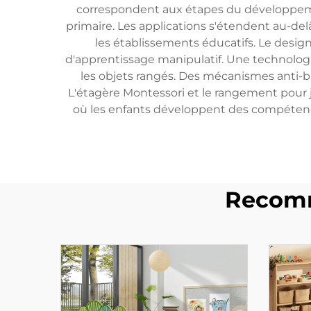
correspondent aux étapes du développeme
primaire. Les applications s'étendent au-delà
les établissements éducatifs. Le design 
d'apprentissage manipulatif. Une technologi
les objets rangés. Des mécanismes anti-ba
L'étagère Montessori et le rangement pour
où les enfants développent des compétences
Recomm