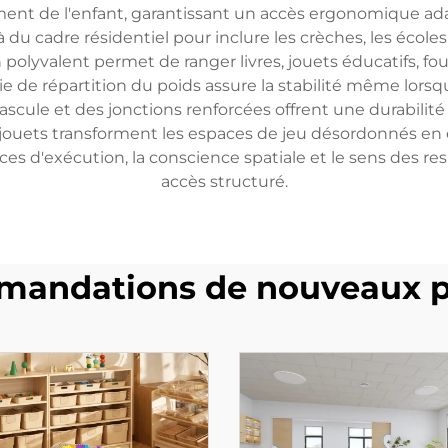
nt de l'enfant, garantissant un accès ergonomique ad
 du cadre résidentiel pour inclure les crèches, les école
polyvalent permet de ranger livres, jouets éducatifs, fou
e de répartition du poids assure la stabilité même lorsq
scule et des jonctions renforcées offrent une durabilité
 jouets transforment les espaces de jeu désordonnés en
 d'exécution, la conscience spatiale et le sens des respo
accès structuré.
andations de nouveaux p