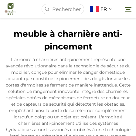
FR
meuble à charnière anti-
Page d'accueil
pincement
À Propos de Nous
L'armoire à charnières anti-pincement représente une
avancée révolutionnaire dans la technologie de sécurité du
mobilier, conçue pour éliminer le danger domestique
Produits
courant que constitue le pincement des doigts lorsque les
portes d'armoires se ferment de manière inattendue. Cette
solution de rangement innovante intègre des charnières
Actualités
spéciales dotées de mécanismes de fermeture en douceur
et de capteurs de sécurité qui détectent les obstacles,
empêchant ainsi la porte de se refermer complètement
Études de Cas
lorsqu'un doigt ou un objet est présent. L'armoire à
charnières anti-pincement utilise des systèmes
hydrauliques amortis avancés combinés à une technologie
Contactez-nous