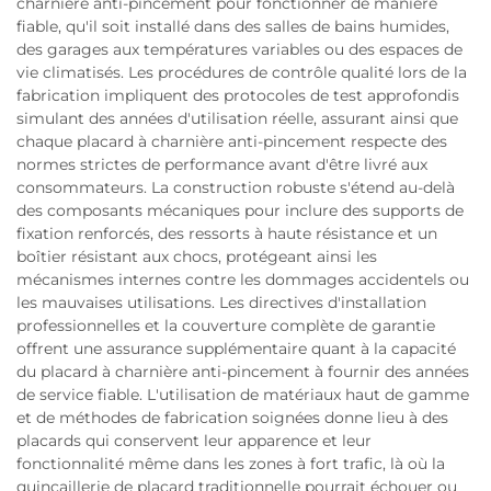
charnière anti-pincement pour fonctionner de manière
fiable, qu'il soit installé dans des salles de bains humides,
des garages aux températures variables ou des espaces de
vie climatisés. Les procédures de contrôle qualité lors de la
fabrication impliquent des protocoles de test approfondis
simulant des années d'utilisation réelle, assurant ainsi que
chaque placard à charnière anti-pincement respecte des
normes strictes de performance avant d'être livré aux
consommateurs. La construction robuste s'étend au-delà
des composants mécaniques pour inclure des supports de
fixation renforcés, des ressorts à haute résistance et un
boîtier résistant aux chocs, protégeant ainsi les
mécanismes internes contre les dommages accidentels ou
les mauvaises utilisations. Les directives d'installation
professionnelles et la couverture complète de garantie
offrent une assurance supplémentaire quant à la capacité
du placard à charnière anti-pincement à fournir des années
de service fiable. L'utilisation de matériaux haut de gamme
et de méthodes de fabrication soignées donne lieu à des
placards qui conservent leur apparence et leur
fonctionnalité même dans les zones à fort trafic, là où la
quincaillerie de placard traditionnelle pourrait échouer ou