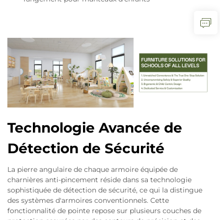
Technologie Avancée de
Détection de Sécurité
La pierre angulaire de chaque armoire équipée de
charnières anti-pincement réside dans sa technologie
sophistiquée de détection de sécurité, ce qui la distingue
des systèmes d'armoires conventionnels. Cette
fonctionnalité de pointe repose sur plusieurs couches de