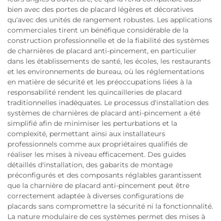
bien avec des portes de placard légères et décoratives
qu'avec des unités de rangement robustes. Les applications
commerciales tirent un bénéfique considérable de la
construction professionnelle et de la fiabilité des systèmes
de charnières de placard anti-pincement, en particulier
dans les établissements de santé, les écoles, les restaurants
et les environnements de bureau, où les réglementations
en matière de sécurité et les préoccupations liées à la
responsabilité rendent les quincailleries de placard
traditionnelles inadéquates. Le processus d'installation des
systèmes de charnières de placard anti-pincement a été
simplifié afin de minimiser les perturbations et la
complexité, permettant ainsi aux installateurs
professionnels comme aux propriétaires qualifiés de
réaliser les mises à niveau efficacement. Des guides
détaillés d'installation, des gabarits de montage
préconfigurés et des composants réglables garantissent
que la charnière de placard anti-pincement peut être
correctement adaptée à diverses configurations de
placards sans compromettre la sécurité ni la fonctionnalité.
La nature modulaire de ces systèmes permet des mises à