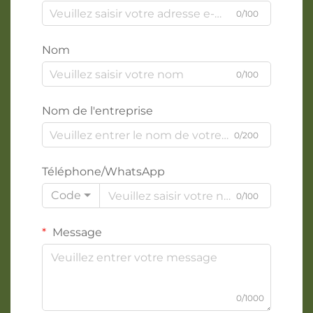
0/100
Nom
0/100
Nom de l'entreprise
0/200
Téléphone/WhatsApp
Code
0/100
Message
0/1000