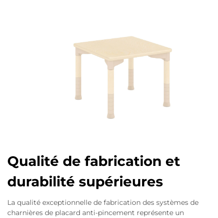
Qualité de fabrication et
durabilité supérieures
La qualité exceptionnelle de fabrication des systèmes de
charnières de placard anti-pincement représente un