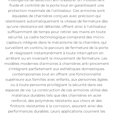
intelligente de détection afin d'assurer un mouvement
fluide et contrôlé de la porte tout en garantissant une
protection maximale de l'utilisateur. Ces armoires sont
équipées de charnières conçues avec précision qui
ralentissent automatiquement la vitesse de fermeture dès
qu'une résistance est détectée, offrant ainsi à l'utilisateur
suffisamment de temps pour retirer ses mains en toute
sécurité. Le cadre technologique comprend des micro-
capteurs intégrés dans le mécanisme de la charnière, qui
surveillent en continu le parcours de fermeture de la porte
et réagissent instantanément à toute interruption en
arrêtant ou en inversant le mouvement de fermeture. Les
modèles modernes d'armoires à charnières anti-pincement
s'intègrent parfaitement aux esthétiques domestiques
contemporaines tout en offrant une fonctionnalité
supérieure aux familles avec enfants, aux personnes âgées
ou à toute personne privilégiant la sécurité dans ses
espaces de vie. La construction de ces armoires utilise des
matériaux durables tels que des charnières en acier
renforcé, des polymères résistants aux chocs et des
finitions résistantes à la corrosion, assurant ainsi des
performances durables. Leurs applications couvrent les