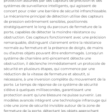
protection assurées par des capteurs de précision et des
systèmes de surveillance intelligents, qui agissent de
concert pour créer une barrière de sécurité infranchissable.
Le mécanisme principal de détection utilise des capteurs
de pression extrêmement sensibles, positionnés
stratégiquement le long du parcours de fermeture de la
porte, capables de détecter la moindre résistance ou
obstruction. Ces capteurs fonctionnent avec une précision
remarquable, distinguant clairement entre la résistance
normale au fermeture et la présence de doigts, de mains
ou d'autres objets pouvant être endommagés. Lorsqu'un
système de charnière anti-pincement détecte une
obstruction, il déclenche immédiatement un protocole de
sécurité en plusieurs étapes, qui commence par une
réduction de la vitesse de fermeture et aboutit, si
nécessaire, à une inversion complète du mouvement de la
porte. Le temps de réponse de ce système de sécurité
s'élève à quelques millisecondes, garantissant une
protection avant qu'une blessure ne puisse survenir. Les
modèles avancés intègrent une technologie infrarouge qui
crée une zone de sécurité invisible autour de la zone de
fermeture de la porte, détectant les objets approchant