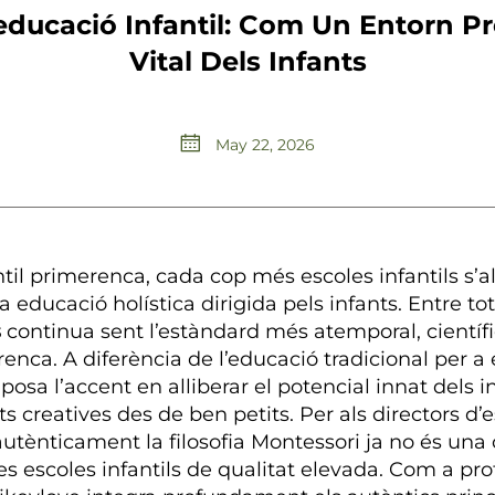
’educació Infantil: Com Un Entorn 
Vital Dels Infants
May 22, 2026
ntil primerenca, cada cop més escoles infantils 
 educació holística dirigida pels infants. Entre to
s
continua sent l’estàndard més atemporal, cientí
nca. A diferència de l’educació tradicional per a e
sa l’accent en alliberar el potencial innat dels i
ats creatives des de ben petits. Per als directors d’
utènticament la filosofia Montessori ja no és una c
 escoles infantils de qualitat elevada. Com a pro