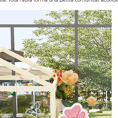
ia. Tota l’aula forma una petita comunitat acollido