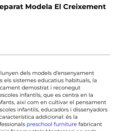
Preparat Modela El Creixement
s’allunyen dels models d’ensenyament
ts els sistemes educatius habituals, la
ficament demostrat i reconegut
scoles infantils, que es centra en la
nfants, així com en cultivar el pensament
escoles infantils, educadors i dissenyadors
aracterística addicional: és la
fessionals
preschool furniture
fabricant