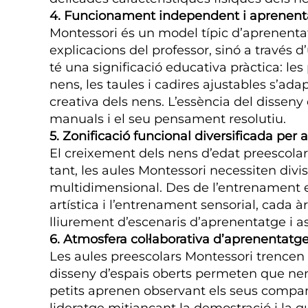
4. Funcionament independent i aprenent
Montessori és un model típic d’aprenenta
explicacions del professor, sinó a través 
té una significació educativa pràctica: 
nens, les taules i cadires ajustables s’ada
creativa dels nens. L’essència del disseny 
manuals i el seu pensament resolutiu.
5. Zonificació funcional diversificada per
El creixement dels nens d’edat preescolar ab
tant, les aules Montessori necessiten divis
multidimensional. Des de l’entrenament en 
artística i l’entrenament sensorial, cada
lliurement d’escenaris d’aprenentatge i a
6. Atmosfera col·laborativa d’aprenentatge
Les aules preescolars Montessori trencen 
disseny d’espais oberts permeten que nens
petits aprenen observant els seus compan