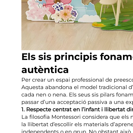
Els sis principis fona
autèntica
Per crear un espai professional de preesco
Aquesta abandona el model tradicional d
cada nen o nena. Els seus sis pilars fonam
passar d’una acceptació passiva a una exp
1. Respecte centrat en l’infant i llibertat d
La filosofia Montessori considera que els 
la llibertat d’escollir els materials d’apr
independents o en grup. No obstant això, la