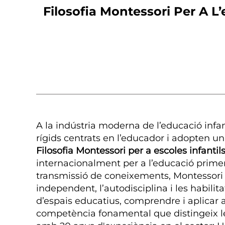
Filosofia Montessori Per A L
A la indústria moderna de l’educació infa
rígids centrats en l’educador i adopten una
Filosofia Montessori per a escoles infantil
internacionalment per a l’educació primere
transmissió de coneixements, Montessori po
independent, l’autodisciplina i les habilit
d’espais educatius, comprendre i aplicar a
competència fonamental que distingeix les