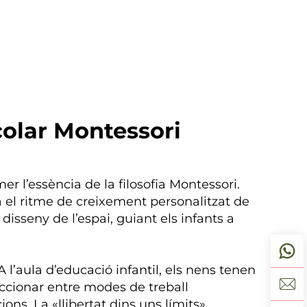
colar Montessori
r l’essència de la filosofia Montessori.
el ritme de creixement personalitzat de
disseny de l’espai, guiant els infants a
 l’aula d’educació infantil, els nens tenen
eleccionar entre modes de treball
ons. La «llibertat dins uns límits»