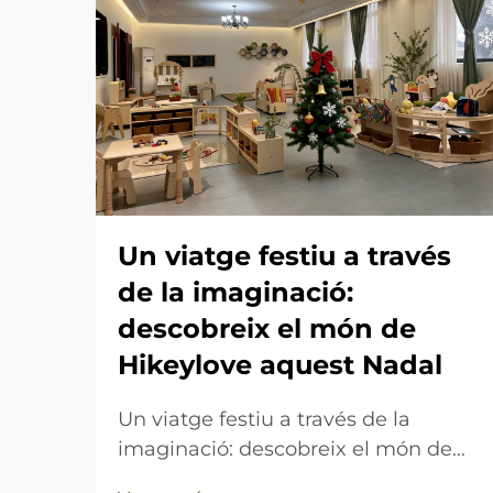
Un viatge festiu a través
de la imaginació:
descobreix el món de
Hikeylove aquest Nadal
Un viatge festiu a través de la
imaginació: descobreix el món de
Hikeylove aquest Nadal