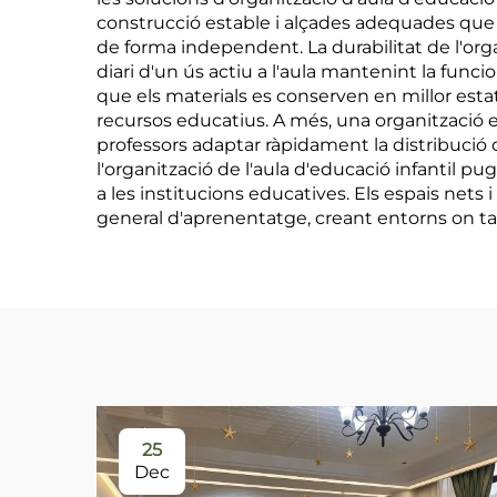
construcció estable i alçades adequades que 
de forma independent. La durabilitat de l'orga
diari d'un ús actiu a l'aula mantenint la funci
que els materials es conserven en millor estat
recursos educatius. A més, una organització e
professors adaptar ràpidament la distribució de
l'organització de l'aula d'educació infantil pu
a les institucions educatives. Els espais nets
general d'aprenentatge, creant entorns on t
25
Dec