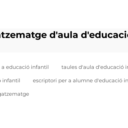
ematge d'aula d'educació
 a educació infantil
taules d'aula d'educació i
 infantil
escriptori per a alumne d'educació in
agatzematge