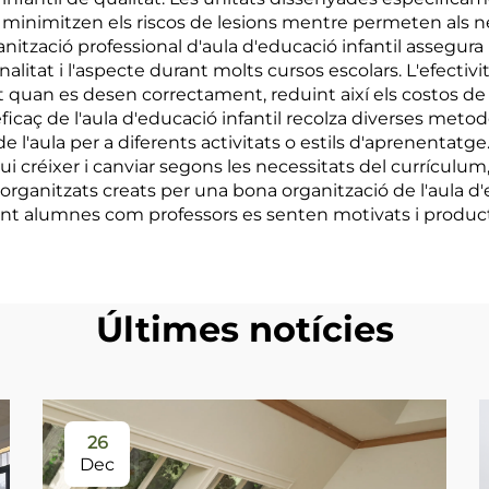
minimitzen els riscos de lesions mentre permeten als n
nització professional d'aula d'educació infantil assegura 
onalitat i l'aspecte durant molts cursos escolars. L'efect
 quan es desen correctament, reduint així els costos de su
ficaç de l'aula d'educació infantil recolza diverses met
 l'aula per a diferents activitats o estils d'aprenentatge
gui créixer i canviar segons les necessitats del currículum
 i organitzats creats per una bona organització de l'aula d
ant alumnes com professors es senten motivats i product
Últimes notícies
26
Dec