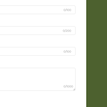
0/100
0/200
0/100
0/1000