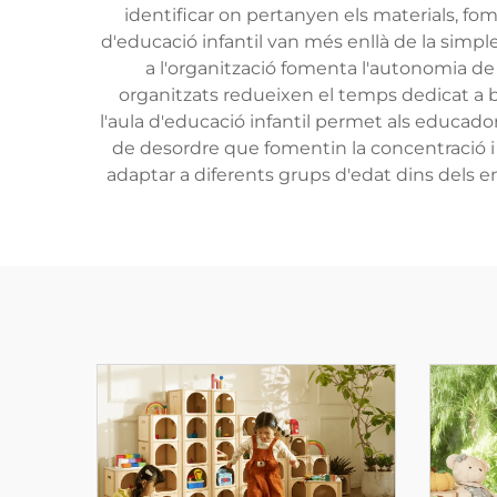
identificar on pertanyen els materials, fomen
d'educació infantil van més enllà de la sim
a l'organització fomenta l'autonomia de l
organitzats redueixen el temps dedicat a 
l'aula d'educació infantil permet als educado
de desordre que fomentin la concentració i l
adaptar a diferents grups d'edat dins dels en