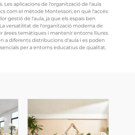
. Les aplicacions de l'organització de l'aula
ics com el mètode Montessori, en què l'accés
or gestió de l'aula, ja que els espais ben
 versatilitat de l'organització moderna de
er àrees temàtiques i mantenir entorns lliures
n a diferents distribucions d'aula i es poden
ssencials per a entorns educatius de qualitat.