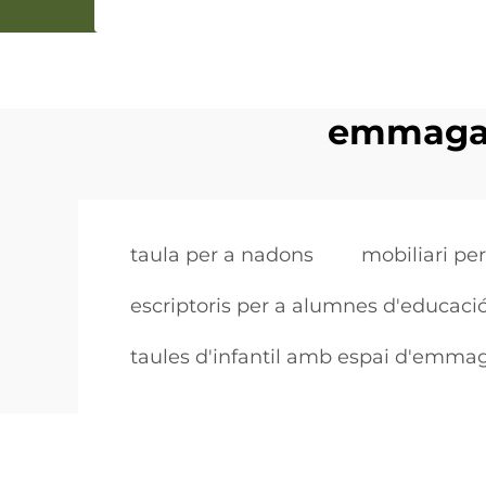
emmagatz
taula per a nadons
mobiliari per
escriptoris per a alumnes d'educació
taules d'infantil amb espai d'emm