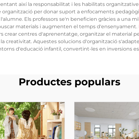
tant així la responsabilitat i les habilitats organitzatives
ple organització per donar suport a enfocaments pedagòg
'alumne. Els professors se'n beneficien gràcies a una mill
buscar materials i augmenten el temps d'ensenyament. La
rs crear centres d'aprenentatge, organitzar el material p
a creativitat. Aquestes solucions d'organització s'adapte
torns d'educació infantil, convertint-les en inversions e
Productes populars