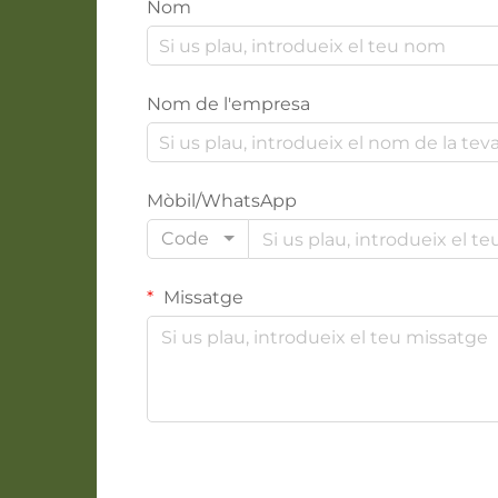
Nom
Nom de l'empresa
Mòbil/WhatsApp
Code
Missatge