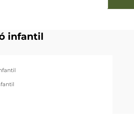
 infantil
nfantil
fantil