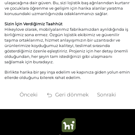
ulaşacağına dair güven. Bu, sizi lojistik baş ağrılarından kurtarır
ve çocuklara öğrenme ve gelişim için harika alanlar yaratma
konusundaki uzmanlığınızda odaklanmanızı sağlar.
Sizin İçin Verdiğimiz Taahhüt
Hikeylove olarak, mobilyalarımız fabrikamızdan ayrıldığında iş
birliğimiz sona ermez. Özgün lojistik ekibimiz ve güvenilir
taşıma ortaklarımız, hizmet anlayışımızın bir uzantısıdır ve
ürünlerimize koyduğumuz kaliteyi, teslimat sırasında
gösterdiğimiz özenle eşleştiririz. Projeniz için her detay önemli
olduğundan, her şeyin tam istediğinizi gibi ulaşmasını
sağlamak için buradayız.
Birlikte harika bir şey inşa edelim ve kapınıza giden yolun emin
ellerde olduğunu bilerek rahat edelim.
Önceki
Geri dönmek
Sonraki