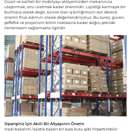
Güzel ve kaliteli bir mobilyayı atölyemizden mekanınıza
ulaştırmak, onu üretmek kadar önemlidir. Lojistiği karmaşık bir
bulmaca olarak değil, sizinle olan iş birliğimizin son derece
Bize Ulaşın
önemli final adımını olarak değerlendiriyoruz. Bu süreç; güven,
şeffaflık ve projenizin bitim noktasına kadar doğru şekilde
ilerlemesini sağlamakla ilgilidir.
Bloglar
Siparişiniz İçin Akıllı Bir Altyapının Önemi
Hadi bakalım, lojistik bazen bir kara kutu gibi hissettirebilir.