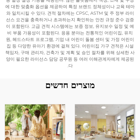
송 일정 설정 기능을 제공한다. 많은 플랫폼에서 색상, 소재 및 구성
에 대한 맞춤화 옵션을 제공하여 특정 브랜드 정체성이나 교육 테마
와 일치시킬 수 있다. 견적 절차에는 CPSC, ASTM 및 주 정부 라이
선스 요건을 충족하거나 초과하는지 확인하는 안전 규정 준수 검증
이 포함된다. 고급 견적 시스템에는 보증 정보, 유지보수 일정 및 예
비 부품 가용성이 포함된다. 응용 분야는 전통적인 어린이집, 유치
원, 헤드스타트 프로그램, 기업 내 어린이 돌봄 센터 및 가정 어린이
집 등 다양한 유아기 환경에 걸쳐 있다. 어린이집 가구 견적은 시설
책임자, 구매 관리자, 건축가 및 계획 및 승인 절차를 위해 상세한 사
양이 필요한 라이선스 담당 공무원 등 여러 이해관계자에게 제공된
다.
מוצרים חדשים