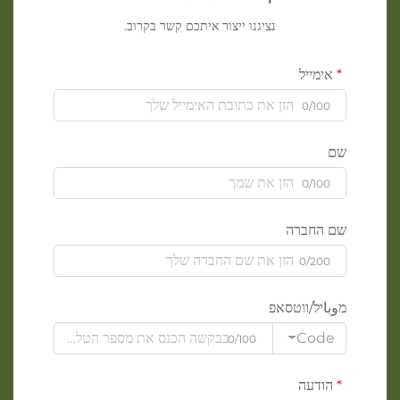
נציגנו ייצור איתכם קשר בקרוב.
אימייל
0/100
שם
0/100
שם החברה
0/200
מوباיל/ווטסאפ
Code
0/100
הודעה