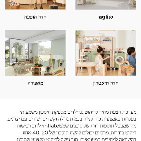
סנagli
חדר הופעה
חדר תיאטרון
מאפורה
מערכת הצעת מחיר לריהוט גני ילדים מספקת חיסכון משמעותי
בעלויות באמצעות כוח קנייה בכמות גדולה וקשרים ישירים עם יצרנים,
מה שמבטל תוספות רווח של סוכנים שמטinflateי לרוב רכישות
ריהוט בודדות. מרכזים יכולים להשיג חיסכון של 20–40 אחוז
בהשוואה למחירים קמעונאיים, תוך גישה לריהוט מקצועי שתוכנן