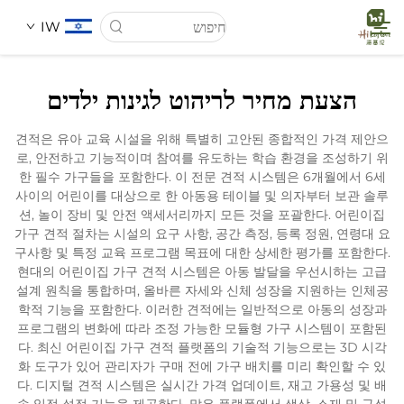
IW
הצעת מחיר לריהוט לגינות ילדים
דף הבית
견적은 유아 교육 시설을 위해 특별히 고안된 종합적인 가격 제안으
로, 안전하고 기능적이며 참여를 유도하는 학습 환경을 조성하기 위
עַל אָמַת
한 필수 가구들을 포함한다. 이 전문 견적 시스템은 6개월에서 6세
사이의 어린이를 대상으로 한 아동용 테이블 및 의자부터 보관 솔루
션, 놀이 장비 및 안전 액세서리까지 모든 것을 포괄한다. 어린이집
מוצרים
가구 견적 절차는 시설의 요구 사항, 공간 측정, 등록 정원, 연령대 요
구사항 및 특정 교육 프로그램 목표에 대한 상세한 평가를 포함한다.
현대의 어린이집 가구 견적 시스템은 아동 발달을 우선시하는 고급
חֲדָשִים
설계 원칙을 통합하며, 올바른 자세와 신체 성장을 지원하는 인체공
학적 기능을 포함한다. 이러한 견적에는 일반적으로 아동의 성장과
프로그램의 변화에 따라 조정 가능한 모듈형 가구 시스템이 포함된
מקרים
다. 최신 어린이집 가구 견적 플랫폼의 기술적 기능으로는 3D 시각
화 도구가 있어 관리자가 구매 전에 가구 배치를 미리 확인할 수 있
다. 디지털 견적 시스템은 실시간 가격 업데이트, 재고 가용성 및 배
לְהִתְחַבֵּר אֵלֵינוּ