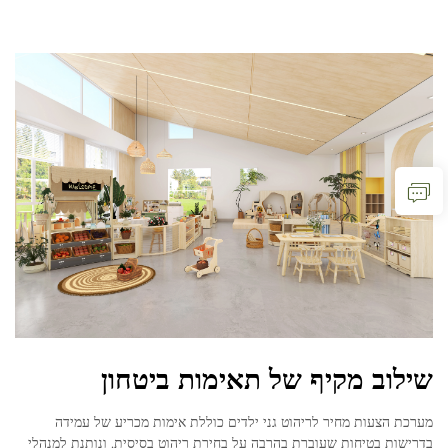
שילוב מקיף של תאימות ביטחון
מערכת הצעות מחיר לריהוט גני ילדים כוללת אימות מכריע של עמידה
בדרישות בטיחות שעוברת בהרבה על בחירת ריהוט בסיסית, ונותנת למנהלי