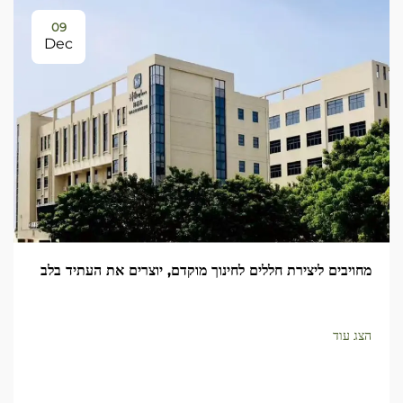
09
Dec
מחויבים ליצירת חללים לחינוך מוקדם, יוצרים את העתיד בלב
הצג עוד