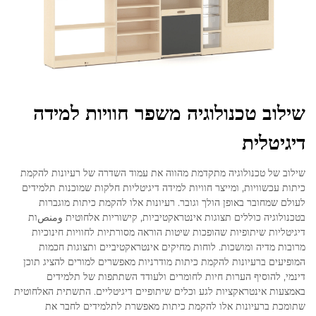
שילוב טכנולוגיה משפר חוויות למידה
דיגיטלית
שילוב של טכנולוגיה מתקדמת מהווה את עמוד השדרה של רעיונות להקמת
כיתות עכשוויות, ומייצר חוויות למידה דיגיטליות חלקות שמוכנות תלמידים
לעולם שמחובר באופן הולך וגובר. רעיונות אלו להקמת כיתות מוגברות
בטכנולוגיה כוללים תצוגות אינטראקטיביות, קישוריות אלחוטית ومنصות
דיגיטליות שיתופיות שהופכות שיטות הוראה מסורתיות לחוויות חינוכיות
מרובות מדיה ומושכות. לוחות מחיקים אינטראקטיביים ותצוגות חכמות
המופיעים ברעיונות להקמת כיתות מודרניות מאפשרים למורים להציג תוכן
דינמי, להוסיף הערות חיות לחומרים ולעודד השתתפות של תלמידים
באמצעות אינטראקציות לגע וכלים שיתופיים דיגיטליים. התשתית האלחוטית
שתומכת ברעיונות אלו להקמת כיתות מאפשרת לתלמידים לחבר את