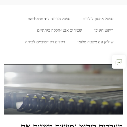
ספסל אחסון לילדים
ספסל מדרגה לbathroom
ריהוט חינוכי
שטיחים אנטי-חלקה כיתתיים
שולחן עם משטח מלומן
דקלים דקורטיביים לכיתה
מערכות ריהוט גמישות משנות את