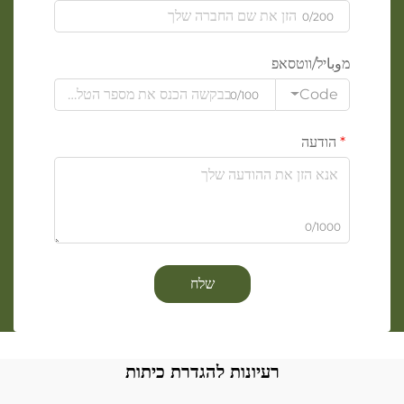
0/200
מوباיל/ווטסאפ
Code
0/100
הודעה
0/1000
שלח
רעיונות להגדרת כיתות