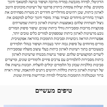
הדיגיטלי, למידה מוגבשת במדיה מרובה ושיפור בגישה למשאבי חינוך
מקוונים. עלות יעילות צומחת כיתרון פרקטי של רעיונות מוכוונים היטב
לארגון כיתות, שכן רהיטים מודולריים וחדרים רב מטרות מפחיתים את
הצורך בחדרים מיוחדים ובציוד נפרד. מוסדי חינוך יכולים למקסום את
ניצול תשתיות שלהם באמצעות רעיונות לארגון כיתות שמשרתים
פונקציות מרובות ומסבירות גודלי כיתות שונים. שיפור סיפוק המורים
נובע מרעיונות לארגון כיתות שמספקים למורים כלים טובים יותר,
אפשרויות הוראה גיבושיות וסביבות התומכות בהוראה אפקטיבית.
מורים מדווחים על סיפוק גבוה יותר בעבודה ושיפור בנהלי תלמידים
כשעובדים בתוך רעיונות לארגון כיתות בעלי עיצוב מוצלח שמסבירות
ליעדים המקצועיים שלהם. שיפור נגישות מבטיח שרעיונות לארגון
כיתות מסבירות לתלמידים עם צרכים פיזיים ולימודיים שונים, ומייצרים
סביבות כוללניות שבהן כל הלומדים יכולים להצליח. תכונות נגישות אלו
של רעיונות לארגון כיתות כוללות רהיטים ניתנים להתאמה, שדה ראייה
ברור וטכנולוגיה התומכות בהבדלי למידה ובדרישות פיזיות שונות.
טיפים מעשיים