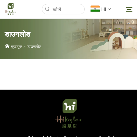
HI
डाउनलोड
मुख्यपृष्ठ
मुख्यपृष्ठ
>
डाउनलोड
हमारे बारे में
उत्पाद
News
मामलों
डाउनलोड