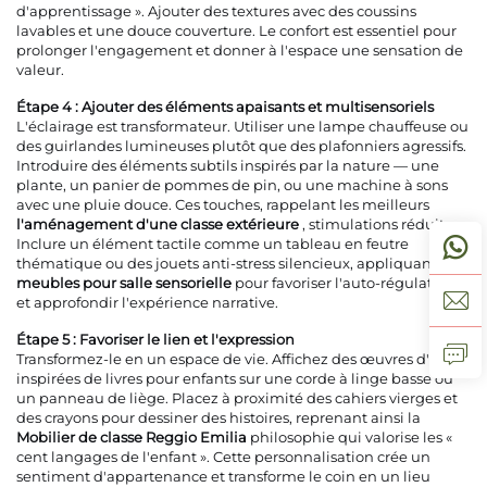
d'apprentissage ». Ajouter des textures avec des coussins
lavables et une douce couverture. Le confort est essentiel pour
prolonger l'engagement et donner à l'espace une sensation de
valeur.
Étape 4 : Ajouter des éléments apaisants et multisensoriels
L'éclairage est transformateur. Utiliser une lampe chauffeuse ou
des guirlandes lumineuses plutôt que des plafonniers agressifs.
Introduire des éléments subtils inspirés par la nature — une
plante, un panier de pommes de pin, ou une machine à sons
avec une pluie douce. Ces touches, rappelant les meilleurs
l'aménagement d'une classe extérieure
, stimulations réduites.
Inclure un élément tactile comme un tableau en feutre
thématique ou des jouets anti-stress silencieux, appliquant
meubles pour salle sensorielle
pour favoriser l'auto-régulation
et approfondir l'expérience narrative.
Étape 5 : Favoriser le lien et l'expression
Transformez-le en un espace de vie. Affichez des œuvres d'art
inspirées de livres pour enfants sur une corde à linge basse ou
un panneau de liège. Placez à proximité des cahiers vierges et
des crayons pour dessiner des histoires, reprenant ainsi la
Mobilier de classe Reggio Emilia
philosophie qui valorise les «
cent langages de l'enfant ». Cette personnalisation crée un
sentiment d'appartenance et transforme le coin en un lieu