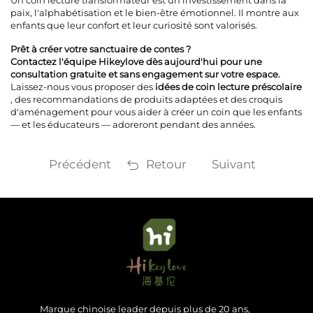
Un coin lecture transformateur est un investissement dans la
paix, l'alphabétisation et le bien-être émotionnel. Il montre aux
enfants que leur confort et leur curiosité sont valorisés.
Prêt à créer votre sanctuaire de contes ?
Contactez l'équipe Hikeylove dès aujourd'hui pour une
consultation gratuite et sans engagement sur votre espace.
Laissez-nous vous proposer des
idées de coin lecture préscolaire
, des recommandations de produits adaptées et des croquis
d'aménagement pour vous aider à créer un coin que les enfants
— et les éducateurs — adoreront pendant des années.
Précédent
Retour
Suivant
Marque chinoise leader depuis plus de 20 ans,