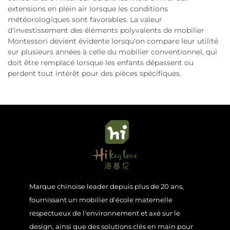
extensions en plein air lorsque les conditions
météorologiques sont favorables. La valeur
d'investissement des éléments polyvalents de mobilier
Montessori devient évidente lorsqu'on compare leur utilité
sur plusieurs années à celle du mobilier conventionnel, qui
doit être remplacé lorsque les enfants dépassent ou
perdent tout intérêt pour des pièces spécifiques.
Marque chinoise leader depuis plus de 20 ans,
fournissant un mobilier d'école maternelle
respectueux de l'environnement et axé sur le
design, ainsi que des solutions clés en main pour