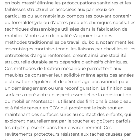
en bois massif élimine les préoccupations sanitaires et les
faiblesses structurelles associées aux panneaux de
particules ou aux matériaux composites pouvant contenir
du formaldéhyde ou d'autres produits chimiques nocifs. Les
techniques d'assemblage utilisées dans la fabrication de
mobilier Montessori de qualité s'appuient sur des
méthodes traditionnelles de travail du bois, notamment les
assemblages mortaise-tenon, les liaisons par chevilles et les
entretoises d'angle renforcées, créant ainsi une stabilité
structurelle durable sans dépendre d'adhésifs chimiques.
Ces méthodes de fixation mécanique permettent aux
meubles de conserver leur solidité même après des années
d'utilisation régulière et de démontage occasionnel pour
un déménagement ou une reconfiguration. La finition des
surfaces représente un aspect essentiel de la construction
du mobilier Montessori, utilisant des finitions à base d'eau
et à faible teneur en COV qui protègent le bois tout en
maintenant des surfaces sûres au contact des enfants, qui
explorent naturellement par le toucher et goûtent parfois
les objets présents dans leur environnement. Ces
revêtements protecteurs résistent aux taches causées par