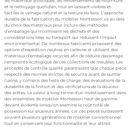
les matériaux artistiques, les renversements de nourriture
et le nettoyage quotidien, tout en laissant visibles et
tactiles le veinage naturel et la texture du bois. L'approche
durable de la fabrication du mobilier Montessori va au-delà
du choix des matériaux pour inclure des méthodes
d'emballage qui minimisent les déchets et des
considérations liées au transport qui réduisent l'impact
environnemental. De nombreux fabricants proposent des
options d'expédition neutres en carbone et utilisent des
matériaux d'emballage recyclés afin de réduire davantage
l'empreinte écologique de ces collections de meubles. Les
procédés de contrôle qualité garantissent que chaque pièce
respecte des normes strictes de sécurité avant de quitter
l'usine, y compris des tests de charge, des évaluations de la
durabilité de la finition et des vérifications de la douceur
des arêtes. La valeur à long terme d'un investissement dans
des ensembles de mobilier Montessori haut de gamme
devient évidente lorsqu'on examine le coût total de
possession sur plusieurs années, car ces pièces surpassent
souvent plusieurs générations de mobilier conventionnel
tout en conservant leur fonctionnalité et leur attrait.