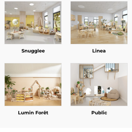
Snugglee
Linea
Lumin Forêt
Public