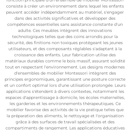
fonction principale d'un ensemble de mobilier Montessori
consiste à créer un environnement dans lequel les enfants
peuvent accéder indépendamment au matériel, s'engager
dans des activités significatives et développer des
compétences essentielles sans assistance constante d'un
adulte. Ces meubles intègrent des innovations
technologiques telles que des coins arrondis pour la
sécurité, des finitions non toxiques protégeant les jeunes
utilisateurs, et des composants réglables s'adaptant à la
croissance des enfants. Leur fabrication utilise des
matériaux durables comme le bois massif, assurant solidité
tout en respectant l'environnement. Les designs modernes
d'ensembles de mobilier Montessori intègrent des
principes ergonomiques, garantissant une posture correcte
et un confort optimal lors d'une utilisation prolongée. Leurs
applications s'étendent à divers contextes, notamment les
espaces d'apprentissage à domicile, les écoles maternelles,
les garderies et les environnements thérapeutiques. Ce
mobilier favorise des activités de la vie pratique telles que
la préparation des aliments, le nettoyage et l'organisation
grâce à des surfaces de travail spécialisées et des
compartiments de rangement. Les applications éducatives