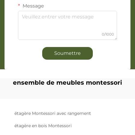
Message
0/1000
Soumettre
ensemble de meubles montessori
étagère Montessori avec rangement
étagère en bois Montessori