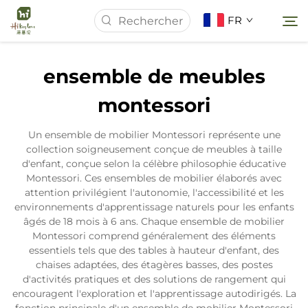
FR
ensemble de meubles
Page d'accueil
montessori
À Propos de Nous
Un ensemble de mobilier Montessori représente une
collection soigneusement conçue de meubles à taille
d'enfant, conçue selon la célèbre philosophie éducative
Produits
Montessori. Ces ensembles de mobilier élaborés avec
attention privilégient l'autonomie, l'accessibilité et les
environnements d'apprentissage naturels pour les enfants
Actualités
âgés de 18 mois à 6 ans. Chaque ensemble de mobilier
Montessori comprend généralement des éléments
essentiels tels que des tables à hauteur d'enfant, des
Études de Cas
chaises adaptées, des étagères basses, des postes
d'activités pratiques et des solutions de rangement qui
encouragent l'exploration et l'apprentissage autodirigés. La
Contactez-nous