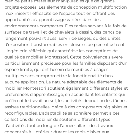
bien de petits matériaux manipulables que de grands
projets exposés. Les éléments de conception multifonction
maximisent l'efficacité de l'espace tout en offrant des
opportunités d'apprentissage variées dans des
environnements compactes. Des tables servant à la fois de
surfaces de travail et de chevalets à dessin, des bancs de
rangement pouvant aussi servir de sièges, ou des unités
d'exposition transformables en cloisons de pièce illustrent
l'ingénierie réfléchie qui caractérise les conceptions de
qualité de mobilier Montessori. Cette polyvalence s'avère
particulièrement précieuse pour les familles disposant d'un
espace limité, qui ont besoin de meubles à usages
multiples sans compromettre la fonctionnalité dans
aucune application. La nature adaptable des éléments de
mobilier Montessori soutient également différents styles et
préférences d'apprentissage, en accueillant les enfants qui
préfèrent le travail au sol, les activités debout ou les tâches
assises traditionnelles, grâce à des composants réglables et
reconfigurables. L'adaptabilité saisonnière permet à ces
collections de mobilier de soutenir différents types
d'activités tout au long de l'année, allant des travaux
concentrés à l'intérieur durant les mois d'hiver aux