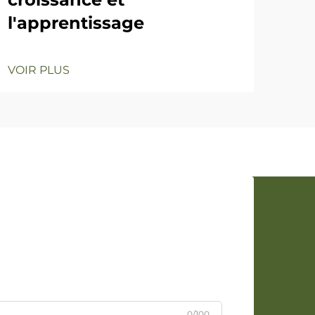
l'apprentissage
VOIR PLUS
0/100