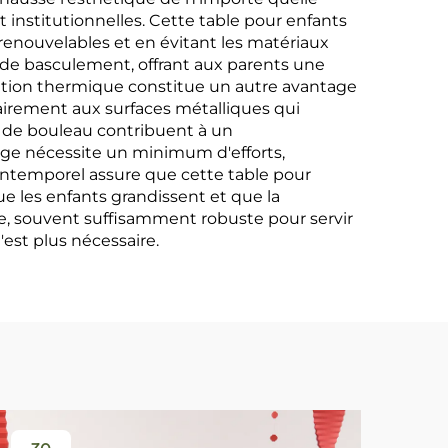
 institutionnelles. Cette table pour enfants
enouvelables et en évitant les matériaux
u de basculement, offrant aux parents une
gulation thermique constitue un autre avantage
rairement aux surfaces métalliques qui
 de bouleau contribuent à un
tage nécessite un minimum d'efforts,
n intemporel assure que cette table pour
e les enfants grandissent et que la
que, souvent suffisamment robuste pour servir
est plus nécessaire.