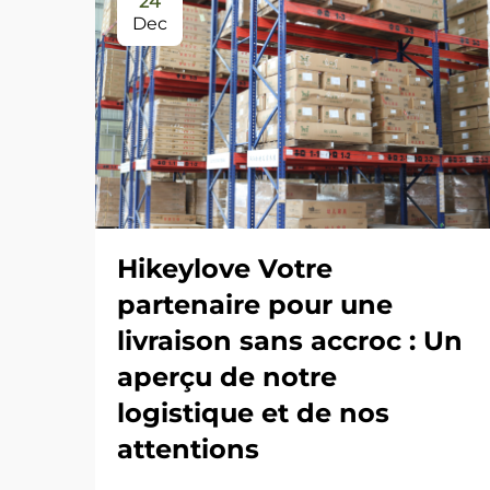
24
Dec
Hikeylove Votre
partenaire pour une
livraison sans accroc : Un
aperçu de notre
logistique et de nos
attentions