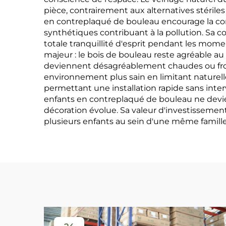
pièce, contrairement aux alternatives stérile
en contreplaqué de bouleau encourage la con
synthétiques contribuant à la pollution. Sa 
totale tranquillité d'esprit pendant les mome
majeur : le bois de bouleau reste agréable a
deviennent désagréablement chaudes ou froid
environnement plus sain en limitant naturell
permettant une installation rapide sans inter
enfants en contreplaqué de bouleau ne devien
décoration évolue. Sa valeur d'investissement
plusieurs enfants au sein d'une même famille