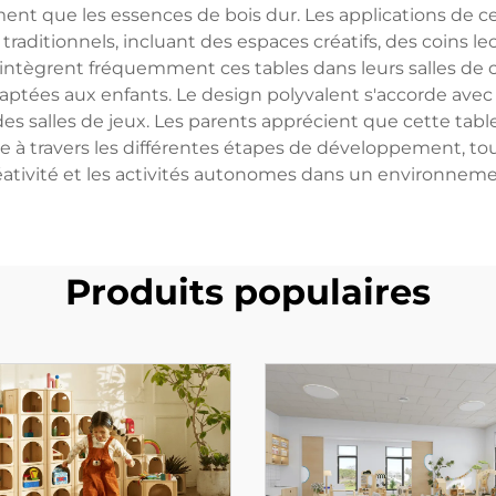
ment que les essences de bois dur. Les applications de c
raditionnels, incluant des espaces créatifs, des coins le
s intègrent fréquemment ces tables dans leurs salles de 
daptées aux enfants. Le design polyvalent s'accorde avec 
es salles de jeux. Les parents apprécient que cette tab
te à travers les différentes étapes de développement, t
réativité et les activités autonomes dans un environneme
Produits populaires