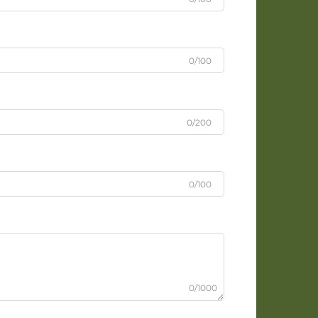
0/100
0/200
0/100
0/1000