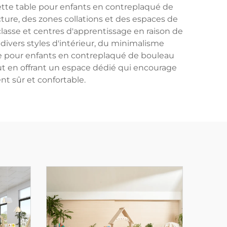
ette table pour enfants en contreplaqué de
cture, des zones collations et des espaces de
classe et centres d'apprentissage en raison de
divers styles d'intérieur, du minimalisme
le pour enfants en contreplaqué de bouleau
out en offrant un espace dédié qui encourage
nt sûr et confortable.