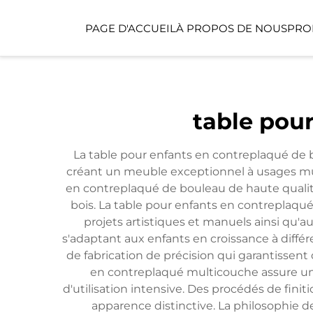
PAGE D'ACCUEIL
À PROPOS DE NOUS
PRO
ESPACE PUBLIC
table pou
ESPACE POUR ENFA
La table pour enfants en contreplaqué de b
créant un meuble exceptionnel à usages mu
en contreplaqué de bouleau de haute qualité
bois. La table pour enfants en contreplaqué
projets artistiques et manuels ainsi qu
s'adaptant aux enfants en croissance à diffé
de fabrication de précision qui garantissent
en contreplaqué multicouche assure une
d'utilisation intensive. Des procédés de fini
apparence distinctive. La philosophie d