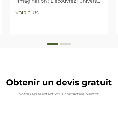
l'imagination : Découvrez l'univers
de Hikeylove cette année pour Noël
VOIR PLUS
Obtenir un devis gratuit
Notre représentant vous contactera bientôt.