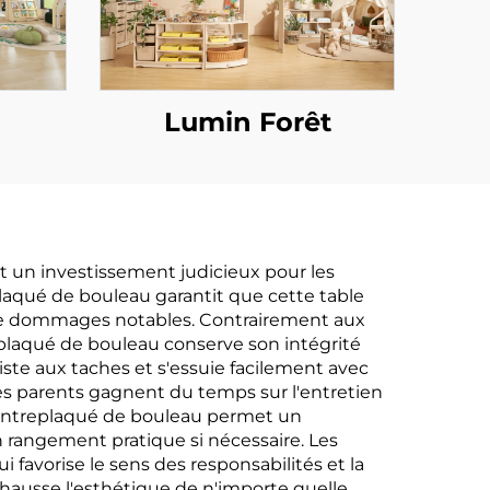
Lumin Forêt
t un investissement judicieux pour les
eplaqué de bouleau garantit que cette table
u de dommages notables. Contrairement aux
replaqué de bouleau conserve son intégrité
siste aux taches et s'essuie facilement avec
Les parents gagnent du temps sur l'entretien
u contreplaqué de bouleau permet un
 rangement pratique si nécessaire. Les
favorise le sens des responsabilités et la
ehausse l'esthétique de n'importe quelle