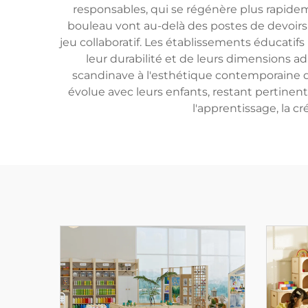
responsables, qui se régénère plus rapide
bouleau vont au-delà des postes de devoirs t
jeu collaboratif. Les établissements éducatif
leur durabilité et de leurs dimensions a
scandinave à l'esthétique contemporaine d
évolue avec leurs enfants, restant pertinen
l'apprentissage, la c