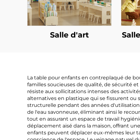
Salle d'art
Sall
La table pour enfants en contreplaqué de bo
familles soucieuses de qualité, de sécurité et
résiste aux sollicitations intenses des acti
alternatives en plastique qui se fissurent ou
structurelle pendant des années d'utilisation,
de l'eau savonneuse, éliminant ainsi le recou
tout en assurant un espace de travail hygién
déplacement aisé dans la maison, offrant une
enfants peuvent déplacer eux-mêmes leur tabl
conscience de l'espace. Le veinage naturel d